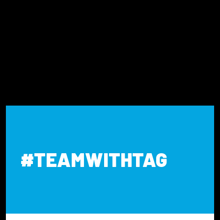
#TEAMWITHTAG