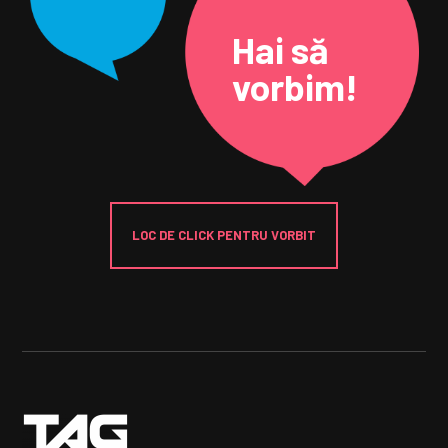
Hai să
vorbim!
LOC DE CLICK PENTRU VORBIT