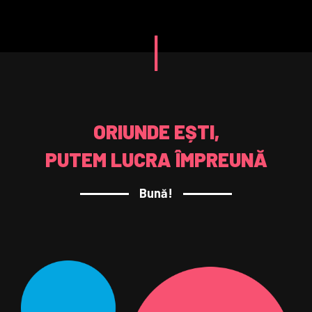
|
ORIUNDE EȘTI,
PUTEM LUCRA ÎMPREUNĂ
Bună!