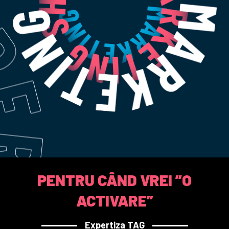
PENTRU CÂND VREI ”O
ACTIVARE”
Expertiza TAG