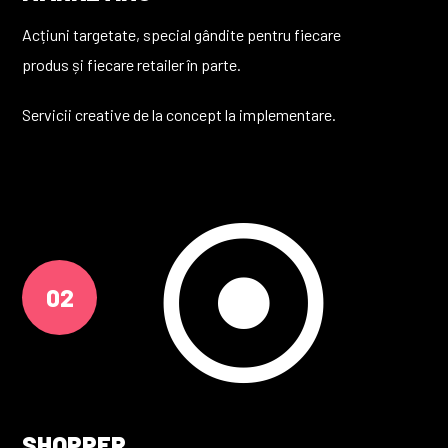
Acțiuni targetate, special gândite pentru fiecare
produs și fiecare retailer în parte.
Servicii creative de la concept la implementare.
02
SHOPPER