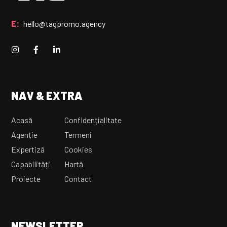
E:
hello@tagpromo.agency
NAV & EXTRA
Acasă
Confidențialitate
Agenție
Termeni
Expertiză
Cookies
Capabilități
Hartă
Proiecte
Contact
NEWSLETTER